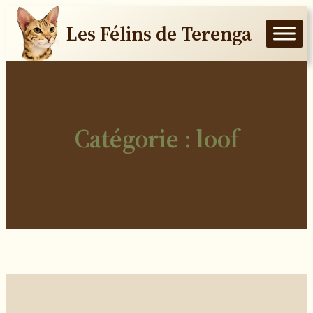
Aller au contenu
Les Félins de Terenga
Catégorie :
loof