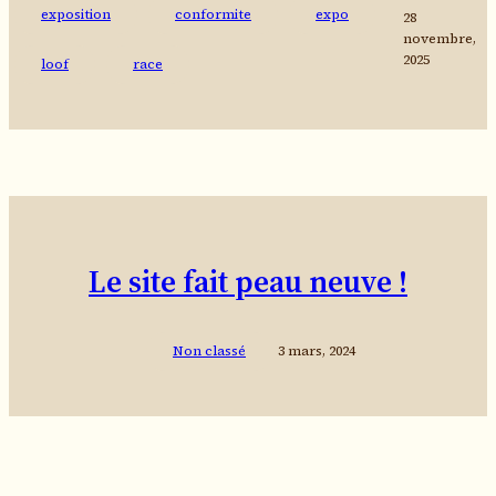
exposition
conformite
expo
28
novembre,
2025
loof
race
Le site fait peau neuve !
Non classé
3 mars, 2024