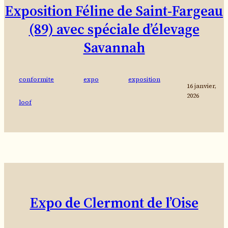
Exposition Féline de Saint-Fargeau
(89) avec spéciale d’élevage
Savannah
conformite
expo
exposition
16 janvier,
2026
loof
Expo de Clermont de l’Oise